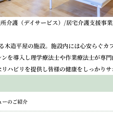
通所介護（デイサービス）/居宅介護支援事業
る木造平屋の施設。施設内には心安らぐカ
シンを導入し理学療法士や作業療法士が専門
なリハビリを提供し皆様の健康をしっかりサ
ューのご紹介