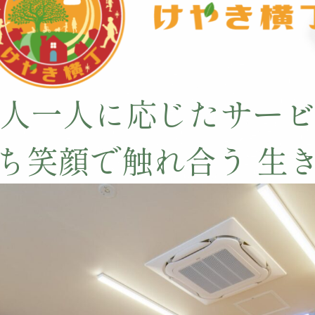
人一人に応じたサー
ち笑顔で触れ合う 生