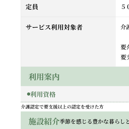
定員
５
サービス利用対象者
介
要
要
利用案内
利用資格
介護認定で要支援以上の認定を受けた方
施設紹介
季節を感じる豊かな暮らし