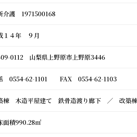
介護 1971500168
成１４年 ９月
409-0112 山梨県上野原市上野原3446
 0554-62-1101 FAX 0554-62-1103
築棟 木造平屋建て 鉄骨造渡り廊下 ／ 改築
面積990.28㎡