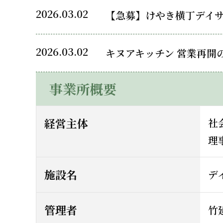
2026.03.02
【急募】けやき横丁デイサ
2026.03.02
キヌアキッチン 営業再開
事業所概要
経営主体
社
理
施設名
デ
管理者
竹