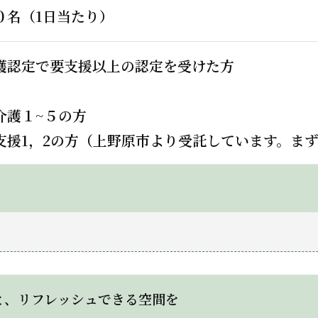
０名（1日当たり）
護認定で要支援以上の認定を受けた方
介護１~５の方
支援1，2の方（上野原市より受託しています。ま
と、リフレッシュできる空間を