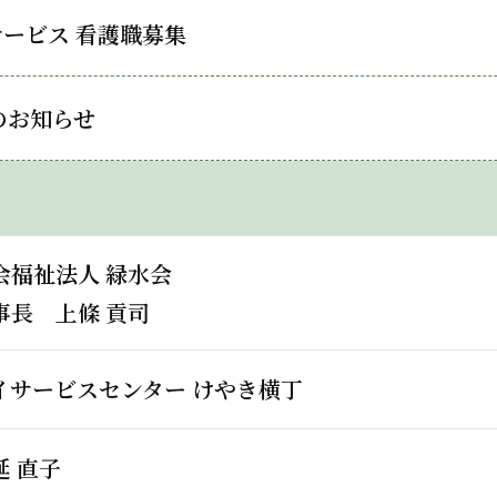
ービス 看護職募集
のお知らせ
会福祉法人 緑水会
事長 上條 貢司
イサービスセンター けやき横丁
延 直子