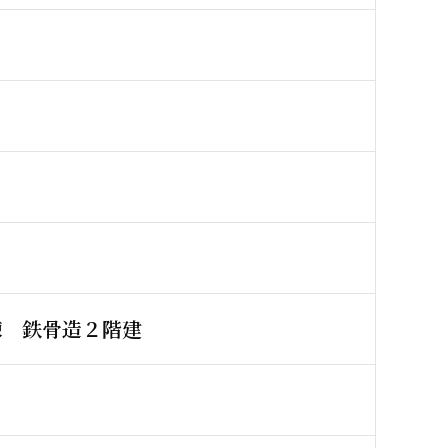
棟 鉄骨造２階建