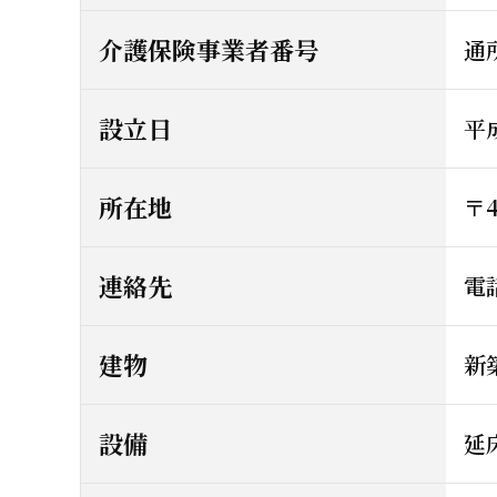
介護保険事業者番号
通所
設立日
平
所在地
〒
連絡先
電話
建物
新
設備
延床