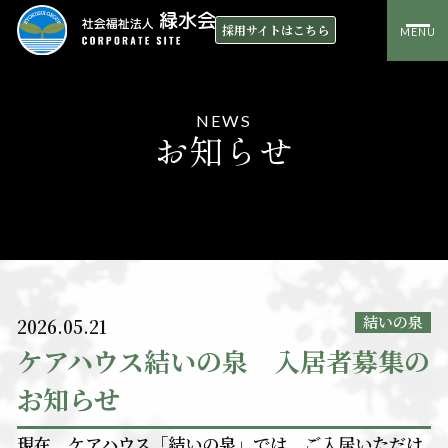
採用サイトはこちら
MENU
NEWS
お知らせ
結いの泉
2026.05.21
ケアハウス結いの泉 入居者募集の
お知らせ
現在、ケアハウス「結いの泉」では、ご入居いただけ